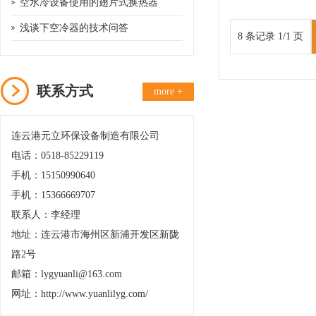
备的需要
空水冷设备使用的翅片式换热器
浅谈下空冷器的技术问答
8 条记录 1/1 页
联系方式
more +
连云港元立环保设备制造有限公司
电话：0518-85229119
手机：15150990640
手机：15366669707
联系人：李经理
地址：连云港市海州区新浦开发区新陇
路2号
邮箱：lygyuanli@163.com
网址：http://www.yuanlilyg.com/