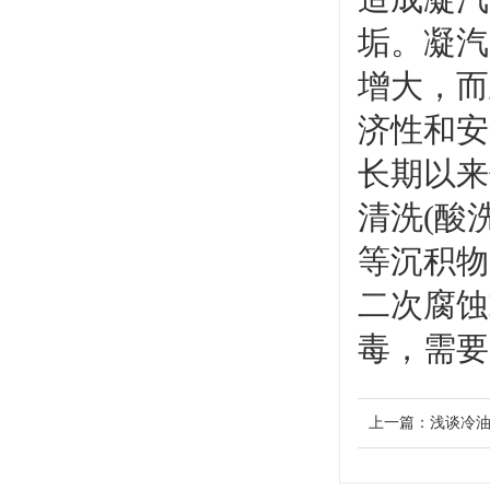
垢。凝汽
增大，而
济性和安
长期以来
清洗(酸
等沉积物
二次腐蚀
毒，需要
上一篇：
浅谈冷