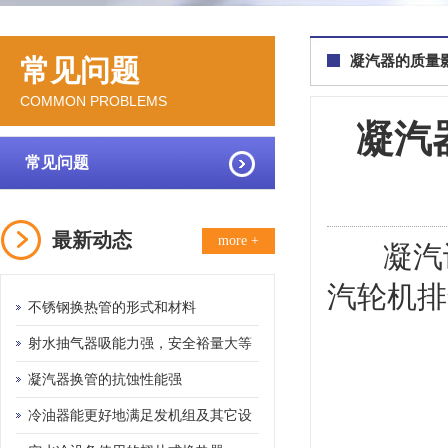
凝汽器的质量
常见问题
COMMON PROBLEMS
凝汽
常见问题
最新动态
more +
凝汽设
汽轮机排
不锈钢换热管的形式和材料
射水抽气器吸能力强，安全裕量大等
优点
凝汽器换管的抗蚀性能强
冷油器能更好地满足发机组及其它设