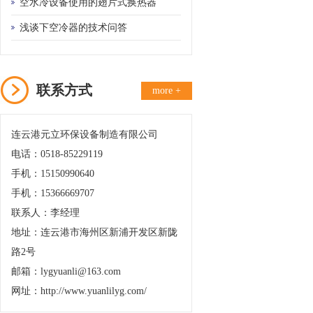
备的需要
空水冷设备使用的翅片式换热器
浅谈下空冷器的技术问答
联系方式
more +
连云港元立环保设备制造有限公司
电话：0518-85229119
手机：15150990640
手机：15366669707
联系人：李经理
地址：连云港市海州区新浦开发区新陇
路2号
邮箱：lygyuanli@163.com
网址：http://www.yuanlilyg.com/