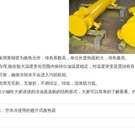
用黄铜管为换热元件，传热系数高，单位长度热面积大，传热量高。
理,能在较大温度变化范围内保持出油温度稳定，对温度突变及震动有良
靠，确保冷却水不会进入汽轮机组。
滑无毛刺，无皱折，不易结尘、结垢，流体阻力低。
小编给大家讲述的冷油器选购的结构形式，大家可以简单的了解看看。
篇：
空水冷使用的翅片式换热器