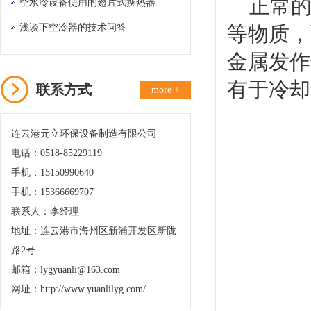
正常的
备的需要
空水冷设备使用的翅片式换热器
浅谈下空冷器的技术问答
等物质，
金属发作
有于冷却
联系方式
more +
连云港元立环保设备制造有限公司
电话：0518-85229119
手机：15150990640
手机：15366669707
联系人：李经理
地址：连云港市海州区新浦开发区新陇
路2号
邮箱：lygyuanli@163.com
网址：http://www.yuanlilyg.com/