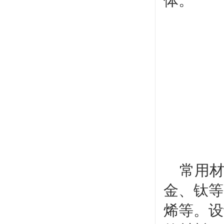
体。
常用材
金、钛等
烯等。设