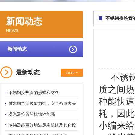
不锈钢换热管
新闻动态
NEWS
新闻动态
最新动态
more +
不锈钢
质之间热
不锈钢换热管的形式和材料
种能快速
射水抽气器吸能力强，安全裕量大等
耗，因此
优点
凝汽器换管的抗蚀性能强
小编来给
冷油器能更好地满足发机组及其它设