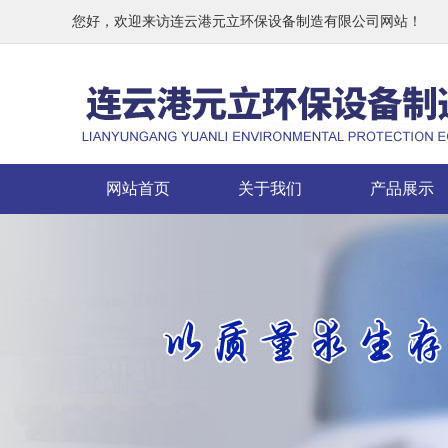
您好，欢迎来访连云港元立环保设备制造有限公司网站！
网站首页
关于我们
产品展示