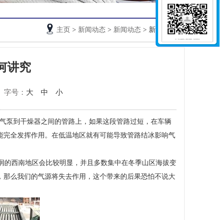
主页
>
新闻动态
>
新闻动态
> 新闻详情
何讲究
字号：
大
中
小
气泵到干燥器之间的管路上，如果这段管路过短，在车辆
能完全发挥作用。在低温地区就有可能导致管路结冰影响气
润的西南地区会比较明显，并且多数集中在冬季山区海拔变
，那么我们的气源将失去作用，这个带来的后果恐怕不说大