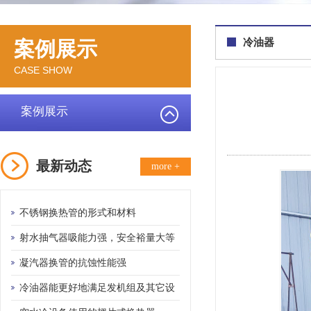
冷油器
案例展示
CASE SHOW
案例展示
最新动态
more +
不锈钢换热管的形式和材料
射水抽气器吸能力强，安全裕量大等
优点
凝汽器换管的抗蚀性能强
冷油器能更好地满足发机组及其它设