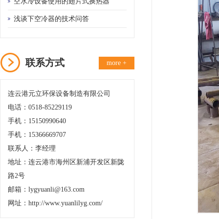
备的需要
空水冷设备使用的翅片式换热器
浅谈下空冷器的技术问答
联系方式
more +
连云港元立环保设备制造有限公司
电话：0518-85229119
手机：15150990640
手机：15366669707
联系人：李经理
地址：连云港市海州区新浦开发区新陇
路2号
邮箱：lygyuanli@163.com
网址：http://www.yuanlilyg.com/