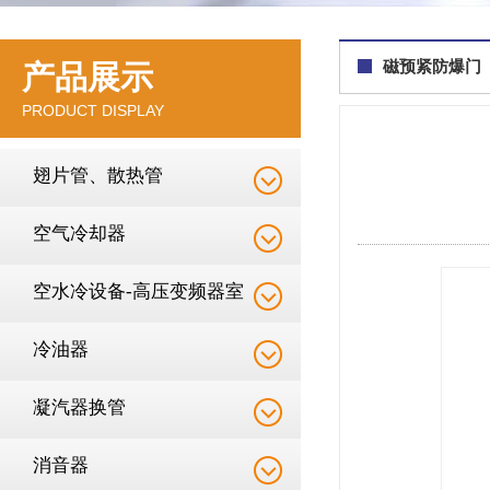
磁预紧防爆门
产品展示
PRODUCT DISPLAY
翅片管、散热管
空气冷却器
空水冷设备-高压变频器室
降温
冷油器
凝汽器换管
消音器