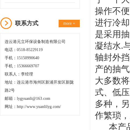
操作不便
进行冷却
联系方式
more +
是采用抽
连云港元立环保设备制造有限公司
凝结水.
电话：0518-85229119
轴封外挡
手机：15150990640
手机：15366669707
产的抽气
联系人：李经理
大多数将
地址：连云港市海州区新浦开发区新陇
式、低压
路2号
邮箱：lygyuanli@163.com
多种，另
网址：http://www.yuanlilyg.com/
作繁琐，
本产品