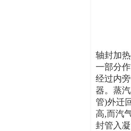
轴封加热
一部分作
经过内旁
器。蒸汽
管)外迁
高,而汽
封管入凝