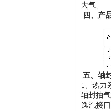
大气。
四、产
五、轴
1、热力
轴封抽气
逸汽接口