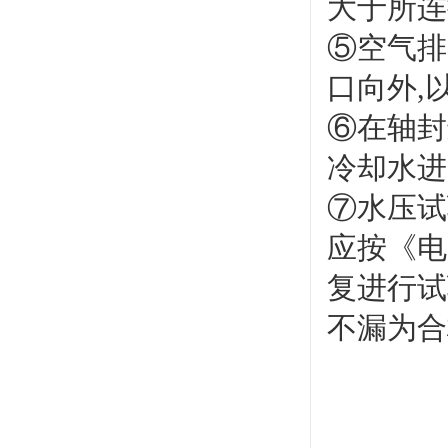
大于所连
⑤空气排
口向外,
⑥在轴封
冷却水进
⑦水压试
应按《电
复进行试验
不漏为合