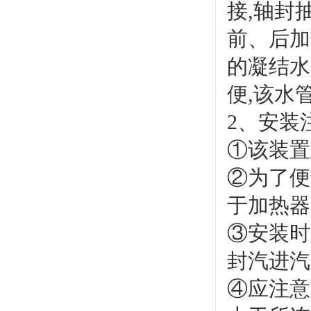
接,轴封
前、后加
的凝结水
便,该水
2、安装
①该装置
②为了便
于加热器
③安装时
封汽进汽
④应注意