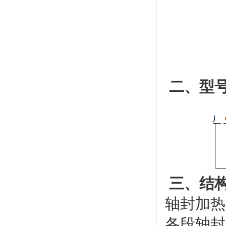
二、型
三、结
轴封加热
各段轴封